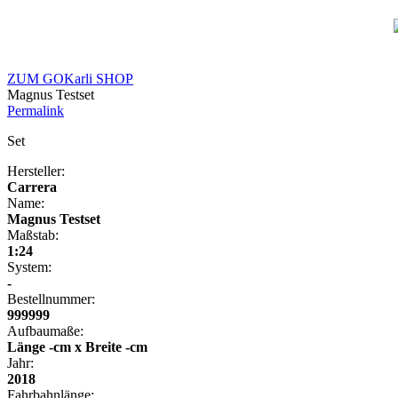
ZUM GOKarli SHOP
Magnus Testset
Permalink
Set
Hersteller:
Carrera
Name:
Magnus Testset
Maßstab:
1:24
System:
-
Bestellnummer:
999999
Aufbaumaße:
Länge -cm x Breite -cm
Jahr:
2018
Fahrbahnlänge: