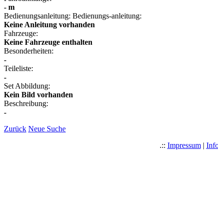
- m
Bedienungsanleitung:
Bedienungs-anleitung:
Keine Anleitung vorhanden
Fahrzeuge:
Keine Fahrzeuge enthalten
Besonderheiten:
-
Teileliste:
-
Set Abbildung:
Kein Bild vorhanden
Beschreibung:
-
Zurück
Neue Suche
.::
Impressum
|
Inf