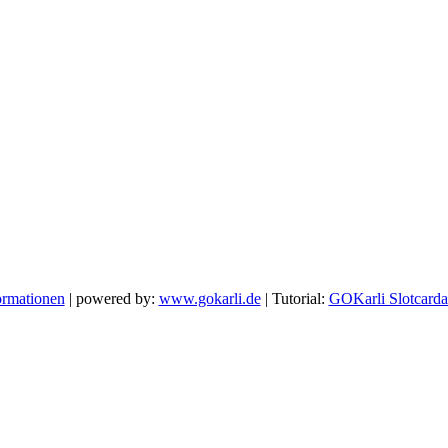
ormationen
| powered by:
www.gokarli.de
| Tutorial:
GOKarli Slotcard