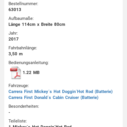
Bestellnummer:
63013
Aufbaumaße:
Länge 114cm x Breite 80cm
Jahr:
2017
Fahrbahnlänge:
3,50 m
Bedienungsanleitung:
1.22 MB
Fahrzeuge:
Carrera First Mickey´s Hot Doggin´Hot Rod (Batterie)
Carrera First Donald´s Cabin Cruiser (Batterie)
Besonderheiten:
-
Teileliste:
1 Mickey´s Hot Doggin´Hot Rod