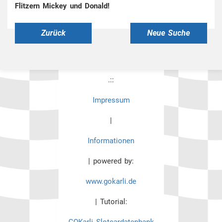
Flitzern Mickey und Donald!
Zurück
Neue Suche
.::
Impressum
|
Informationen
| powered by:
www.gokarli.de
| Tutorial:
GOKarli Slotcardatenbank