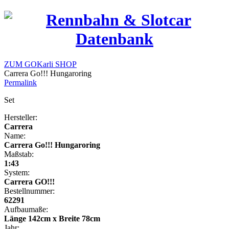
ZUM GOKarli SHOP
Carrera Go!!! Hungaroring
Permalink
Set
Hersteller:
Carrera
Name:
Carrera Go!!! Hungaroring
Maßstab:
1:43
System:
Carrera GO!!!
Bestellnummer:
62291
Aufbaumaße:
Länge 142cm x Breite 78cm
Jahr: