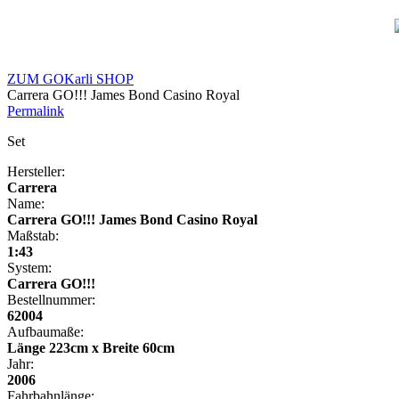
ZUM GOKarli SHOP
Carrera GO!!! James Bond Casino Royal
Permalink
Set
Hersteller:
Carrera
Name:
Carrera GO!!! James Bond Casino Royal
Maßstab:
1:43
System:
Carrera GO!!!
Bestellnummer:
62004
Aufbaumaße:
Länge 223cm x Breite 60cm
Jahr:
2006
Fahrbahnlänge: