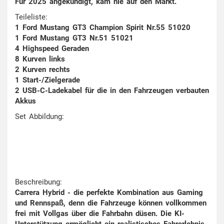
Für 2025 angekündigt, kam nie auf den Markt.
Teileliste:
1 Ford Mustang GT3 Champion Spirit Nr.55 51020
1 Ford Mustang GT3 Nr.51 51021
4 Highspeed Geraden
8 Kurven links
2 Kurven rechts
1 Start-/Zielgerade
2 USB-C-Ladekabel für die in den Fahrzeugen verbauten
Akkus
Set Abbildung:
Beschreibung:
Carrera Hybrid - die perfekte Kombination aus Gaming
und Rennspaß, denn die Fahrzeuge können vollkommen
frei mit Vollgas über die Fahrbahn düsen. Die KI-
Unterstützung ermöglicht ein realistisches Fahrerlebnis