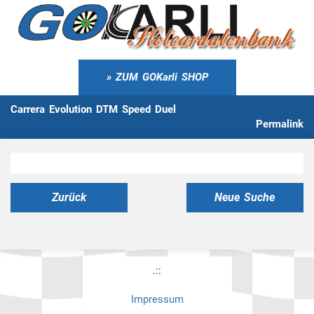
ZUM GOKarli SHOP
Carrera Evolution DTM Speed Duel
Permalink
Zurück
Neue Suche
.::
Impressum