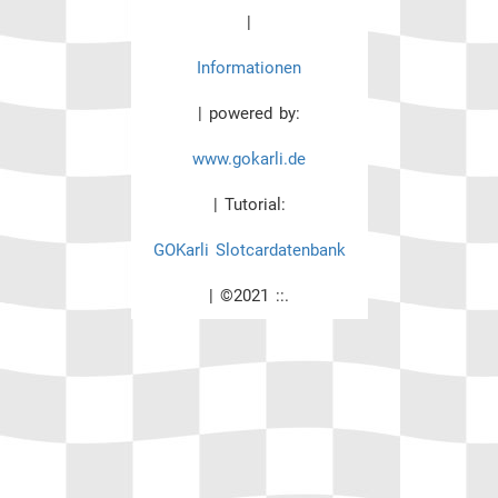
|
Informationen
| powered by:
www.gokarli.de
| Tutorial:
GOKarli Slotcardatenbank
| ©2021 ::.