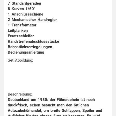
7 Standardgeraden
8 Kurven 1/60°
1 Anschlussschiene
2 Mechanischer Handregler
1 Transformator
Leitplanken
Ersatzschleifer
Randstreifenabschlussstücke
Bahnstückverriegelungen
Bedienungsanleitung
Set Abbildung:
Beschreibung:
Deutschland um 1980: der Führerschein ist noch
druckfrisch, schon besucht man den örtlichen
Autozubehörhandel, um breite Schlappen, Spoiler und
Aufkleber für das eigene Auto zu besorgen. Es wird