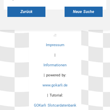
Zurück
Neue Suche
.::
Impressum
|
Informationen
| powered by:
www.gokarli.de
| Tutorial:
GOKarli Slotcardatenbank