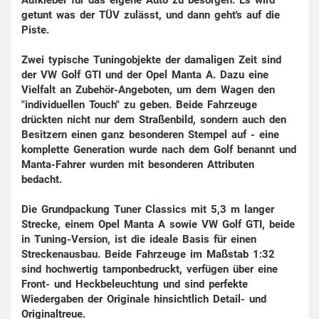
getunt was der TÜV zulässt, und dann geht's auf die
Piste.
Zwei typische Tuningobjekte der damaligen Zeit sind
der VW Golf GTI und der Opel Manta A. Dazu eine
Vielfalt an Zubehör-Angeboten, um dem Wagen den
"individuellen Touch" zu geben. Beide Fahrzeuge
drückten nicht nur dem Straßenbild, sondern auch den
Besitzern einen ganz besonderen Stempel auf - eine
komplette Generation wurde nach dem Golf benannt und
Manta-Fahrer wurden mit besonderen Attributen
bedacht.
Die Grundpackung Tuner Classics mit 5,3 m langer
Strecke, einem Opel Manta A sowie VW Golf GTI, beide
in Tuning-Version, ist die ideale Basis für einen
Streckenausbau. Beide Fahrzeuge im Maßstab 1:32
sind hochwertig tamponbedruckt, verfügen über eine
Front- und Heckbeleuchtung und sind perfekte
Wiedergaben der Originale hinsichtlich Detail- und
Originaltreue.