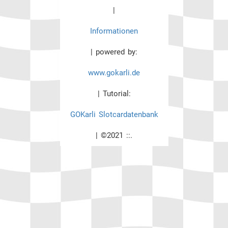
|
Informationen
| powered by:
www.gokarli.de
| Tutorial:
GOKarli Slotcardatenbank
| ©2021 ::.