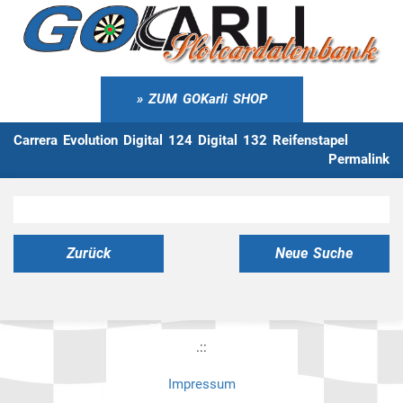
ZUM GOKarli SHOP
Carrera Evolution Digital 124 Digital 132 Reifenstapel
Permalink
Zurück
Neue Suche
.::
Impressum