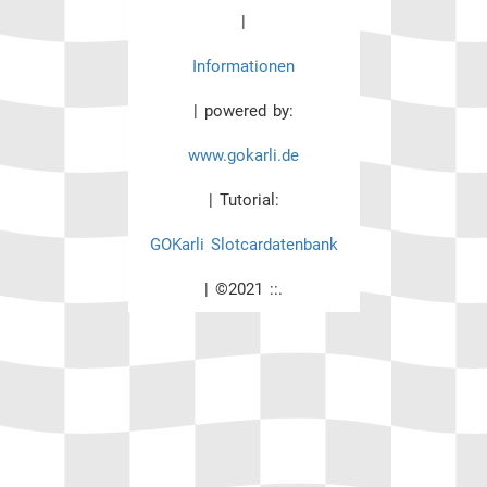
|
Informationen
| powered by:
www.gokarli.de
| Tutorial:
GOKarli Slotcardatenbank
| ©2021 ::.