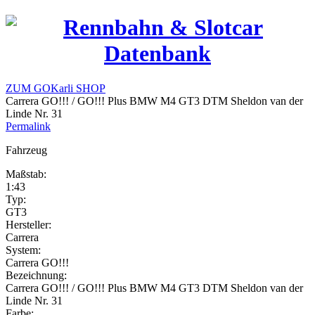
ZUM GOKarli SHOP
Carrera GO!!! / GO!!! Plus BMW M4 GT3 DTM Sheldon van der
Linde Nr. 31
Permalink
Fahrzeug
Maßstab:
1:43
Typ:
GT3
Hersteller:
Carrera
System:
Carrera GO!!!
Bezeichnung:
Carrera GO!!! / GO!!! Plus BMW M4 GT3 DTM Sheldon van der
Linde Nr. 31
Farbe: