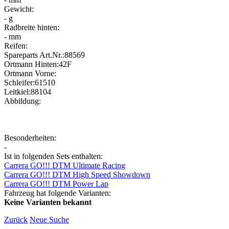
Gewicht:
- g
Radbreite hinten:
- mm
Reifen:
Spareparts Art.Nr.:88569
Ortmann Hinten:42F
Ortmann Vorne:
Schleifer:61510
Leitkiel:88104
Abbildung:
Besonderheiten:
-
Ist in folgenden Sets enthalten:
Carrera GO!!! DTM Ultimate Racing
Carrera GO!!! DTM High Speed Showdown
Carrera GO!!! DTM Power Lap
Fahrzeug hat folgende Varianten:
Keine Varianten bekannt
Zurück
Neue Suche