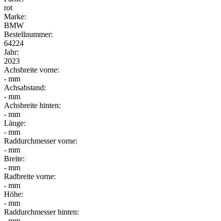
rot
Marke:
BMW
Bestellnummer:
64224
Jahr:
2023
Achsbreite vorne:
- mm
Achsabstand:
- mm
Achsbreite hinten:
- mm
Länge:
- mm
Raddurchmesser vorne:
- mm
Breite:
- mm
Radbreite vorne:
- mm
Höhe:
- mm
Raddurchmesser hinten:
- mm