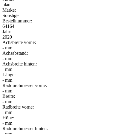
blau
Marke:
Sonstige
Bestellnummer:
64164
Jahr:
2020
Achsbreite vorne:
- mm
Achsabstand:
- mm
Achsbreite hinten:
- mm
Länge:
- mm
Raddurchmesser vorne:
- mm
Breite:
- mm
Radbreite vorne:
- mm
Höhe:
- mm
Raddurchmesser hinten:
- mm