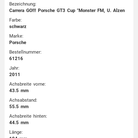
Bezeichnung:
Carrera GO!!! Porsche GT3 Cup "Monster FM, U. Alzen
Farbe:
schwarz
Marke:
Porsche
Bestellnummer:
61216
Jahr:
2011
Achsbreite vorne:
43.5 mm
Achsabstand:
55.5 mm
Achsbreite hinten:
44.5 mm
Länge: