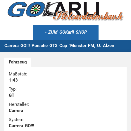
ZUM GOKarli SHOP
Carrera GO!!! Porsche GT3 Cup "Monster FM, U. Alzen
Fahrzeug
Maßstab:
1:43
Typ:
GT
Hersteller:
Carrera
System:
Carrera GO!!!