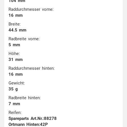
104 mm
Raddurchmesser vorne:
16 mm
Breite:
44.5 mm
Radbreite vorne:
5 mm
Höhe:
31 mm
Raddurchmesser hinten:
16 mm
Gewicht:
35 g
Radbreite hinten:
7 mm
Reifen:
Spareparts Art.Nr.:88278
Ortmann Hinten:42P