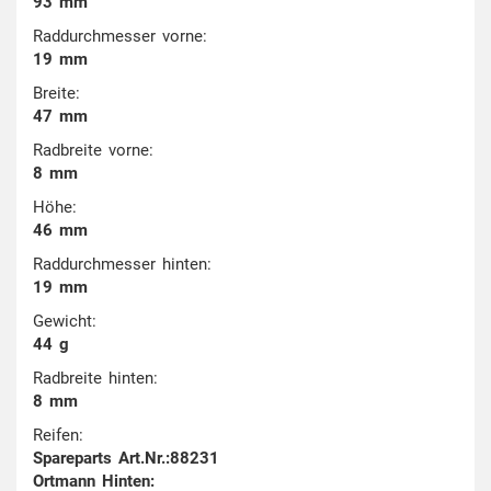
93 mm
Raddurchmesser vorne:
19 mm
Breite:
47 mm
Radbreite vorne:
8 mm
Höhe:
46 mm
Raddurchmesser hinten:
19 mm
Gewicht:
44 g
Radbreite hinten:
8 mm
Reifen:
Spareparts Art.Nr.:88231
Ortmann Hinten: