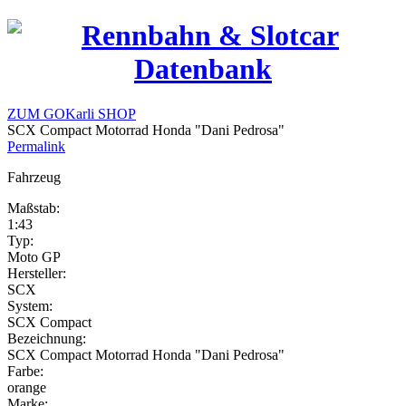
ZUM GOKarli SHOP
SCX Compact Motorrad Honda "Dani Pedrosa"
Permalink
Fahrzeug
Maßstab:
1:43
Typ:
Moto GP
Hersteller:
SCX
System:
SCX Compact
Bezeichnung:
SCX Compact Motorrad Honda "Dani Pedrosa"
Farbe:
orange
Marke: