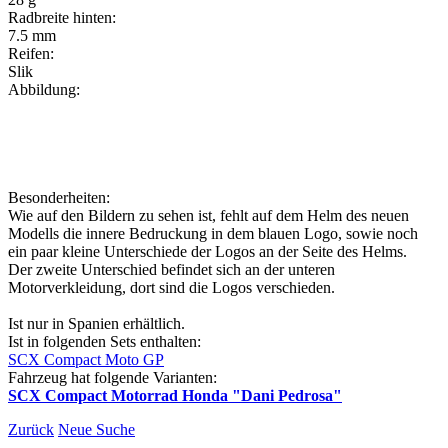
Radbreite hinten:
7.5 mm
Reifen:
Slik
Abbildung:
Besonderheiten:
Wie auf den Bildern zu sehen ist, fehlt auf dem Helm des neuen
Modells die innere Bedruckung in dem blauen Logo, sowie noch
ein paar kleine Unterschiede der Logos an der Seite des Helms.
Der zweite Unterschied befindet sich an der unteren
Motorverkleidung, dort sind die Logos verschieden.
Ist nur in Spanien erhältlich.
Ist in folgenden Sets enthalten:
SCX Compact Moto GP
Fahrzeug hat folgende Varianten:
SCX Compact Motorrad Honda "Dani Pedrosa"
Zurück
Neue Suche