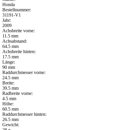
Honda
Bestellnummer:
31191-V1
Jahr:
2009
Achsbreite vorne:
11.5 mm
Achsabstand:
64.5 mm
Achsbreite hinten:
17.5 mm
Länge:
90 mm
Raddurchmesser vorne:
24.5 mm
Breite:
39.5 mm
Radbreite vorne:
4.5 mm
Höhe:
60.5 mm
Raddurchmesser hinten:
26.5 mm
Gewicht:
28 g