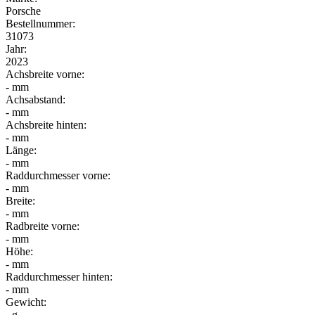
Porsche
Bestellnummer:
31073
Jahr:
2023
Achsbreite vorne:
- mm
Achsabstand:
- mm
Achsbreite hinten:
- mm
Länge:
- mm
Raddurchmesser vorne:
- mm
Breite:
- mm
Radbreite vorne:
- mm
Höhe:
- mm
Raddurchmesser hinten:
- mm
Gewicht:
- g