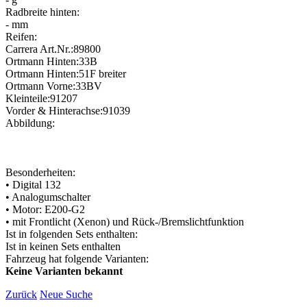
Radbreite hinten:
- mm
Reifen:
Carrera Art.Nr.:89800
Ortmann Hinten:33B
Ortmann Hinten:51F breiter
Ortmann Vorne:33BV
Kleinteile:91207
Vorder & Hinterachse:91039
Abbildung:
Besonderheiten:
• Digital 132
• Analogumschalter
• Motor: E200-G2
• mit Frontlicht (Xenon) und Rück-/Bremslichtfunktion
Ist in folgenden Sets enthalten:
Ist in keinen Sets enthalten
Fahrzeug hat folgende Varianten:
Keine Varianten bekannt
Zurück
Neue Suche