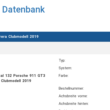
rera Clubmodell 2019
Typ:
System:
ital 132 Porsche 911 GT3
Farbe:
 Clubmodell 2019
Bestellnummer:
Achsbreite vorne:
Achsbreite hinten: