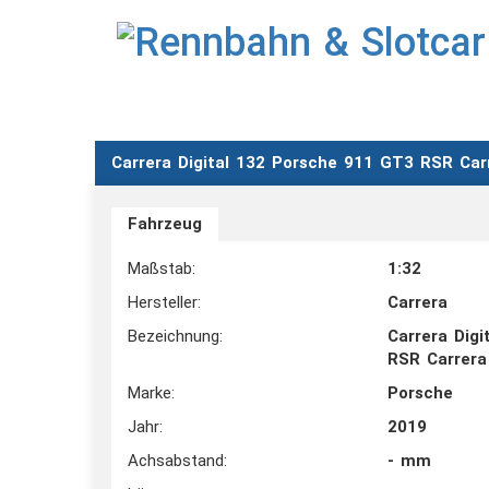
Carrera Digital 132 Porsche 911 GT3 RSR Car
Fahrzeug
Maßstab:
1:32
Hersteller:
Carrera
Bezeichnung:
Carrera Dig
RSR Carrera
Marke:
Porsche
Jahr:
2019
Achsabstand:
- mm