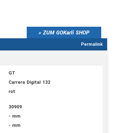
ZUM GOKarli SHOP
Permalink
GT
Carrera Digital 132
rot
30909
- mm
- mm