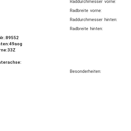
Raddurchmesser vorne:
Radbreite vorne:
Raddurchmesser hinten:
Radbreite hinten:
Nr.:89552
ten:49aog
rne:33Z
nterachse:
Besonderheiten: