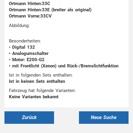
Ortmann Hinten:33C
Ortmann Hinten:33E (breiter als original)
Ortmann Vorne:33CV
Abbildung:
Besonderheiten:
• Digital 132
• Analogumschalter
• Motor: E200-G2
• mit Frontlicht (Xenon) und Rück-/Bremslichtfunktion
Ist in folgenden Sets enthalten:
Ist in keinen Sets enthalten
Fahrzeug hat folgende Varianten:
Keine Varianten bekannt
Zurück
Neue Suche