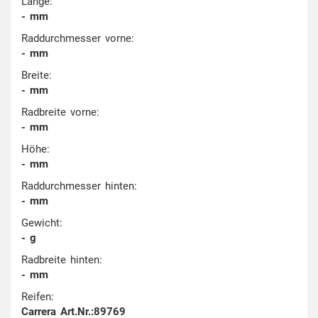
Länge:
- mm
Raddurchmesser vorne:
- mm
Breite:
- mm
Radbreite vorne:
- mm
Höhe:
- mm
Raddurchmesser hinten:
- mm
Gewicht:
- g
Radbreite hinten:
- mm
Reifen:
Carrera Art.Nr.:89769