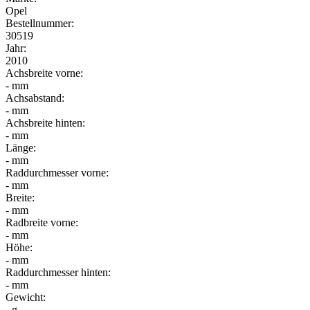
Opel
Bestellnummer:
30519
Jahr:
2010
Achsbreite vorne:
- mm
Achsabstand:
- mm
Achsbreite hinten:
- mm
Länge:
- mm
Raddurchmesser vorne:
- mm
Breite:
- mm
Radbreite vorne:
- mm
Höhe:
- mm
Raddurchmesser hinten:
- mm
Gewicht:
- g