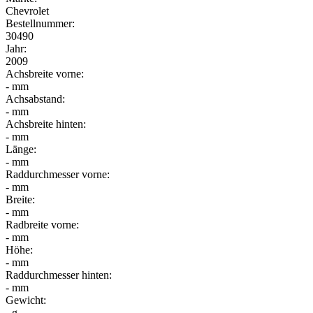
Chevrolet
Bestellnummer:
30490
Jahr:
2009
Achsbreite vorne:
- mm
Achsabstand:
- mm
Achsbreite hinten:
- mm
Länge:
- mm
Raddurchmesser vorne:
- mm
Breite:
- mm
Radbreite vorne:
- mm
Höhe:
- mm
Raddurchmesser hinten:
- mm
Gewicht:
- g