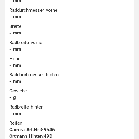
- mm
Raddurchmesser vorne:
- mm
Breite:
- mm
Radbreite vorne:
- mm
Höhe:
- mm
Raddurchmesser hinten:
- mm
Gewicht:
- g
Radbreite hinten:
- mm
Reifen:
Carrera Art.Nr.:89546
Ortmann Hinten:49D