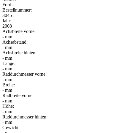
Ford
Bestellnummer:
30451
Jahr:
2008
Achsbreite vorne:
- mm
Achsabstand:
- mm
Achsbreite hinten:
- mm
Länge:
- mm
Raddurchmesser vorne:
- mm
Breite:
- mm
Radbreite vorne:
- mm
Höhe:
- mm
Raddurchmesser hinten:
- mm
Gewicht:
- g