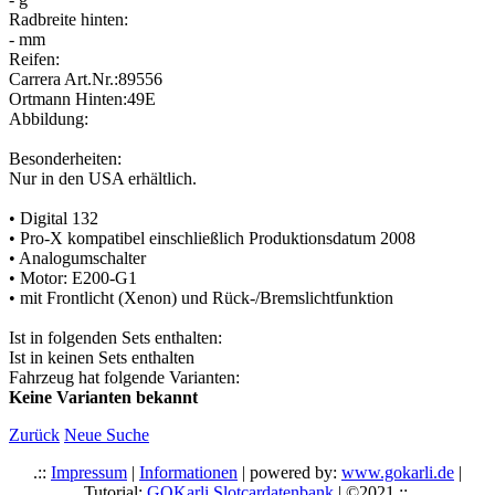
Radbreite hinten:
- mm
Reifen:
Carrera Art.Nr.:89556
Ortmann Hinten:49E
Abbildung:
Besonderheiten:
Nur in den USA erhältlich.
• Digital 132
• Pro-X kompatibel einschließlich Produktionsdatum 2008
• Analogumschalter
• Motor: E200-G1
• mit Frontlicht (Xenon) und Rück-/Bremslichtfunktion
Ist in folgenden Sets enthalten:
Ist in keinen Sets enthalten
Fahrzeug hat folgende Varianten:
Keine Varianten bekannt
Zurück
Neue Suche
.::
Impressum
|
Informationen
| powered by:
www.gokarli.de
|
Tutorial:
GOKarli Slotcardatenbank
| ©2021 ::.