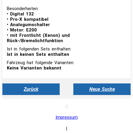
Besonderheiten:
• Digital 132
• Pro-X kompatibel
• Analogumschalter
• Motor: E200
• mit Frontlicht (Xenon) und
Rück-/Bremslichtfunktion
Ist in folgenden Sets enthalten:
Ist in keinen Sets enthalten
Fahrzeug hat folgende Varianten:
Keine Varianten bekannt
Zurück
Neue Suche
.::
Impressum
|