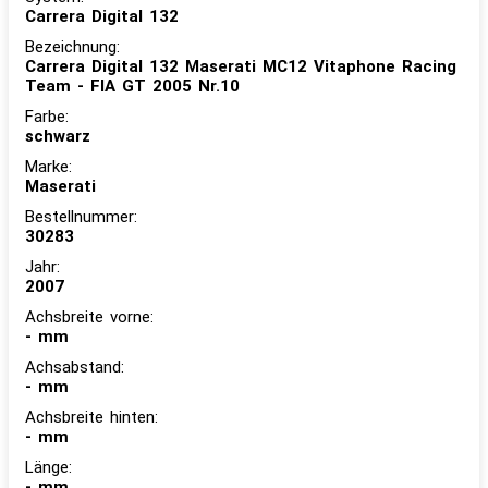
Carrera Digital 132
Bezeichnung:
Carrera Digital 132 Maserati MC12 Vitaphone Racing
Team - FIA GT 2005 Nr.10
Farbe:
schwarz
Marke:
Maserati
Bestellnummer:
30283
Jahr:
2007
Achsbreite vorne:
- mm
Achsabstand:
- mm
Achsbreite hinten:
- mm
Länge:
- mm