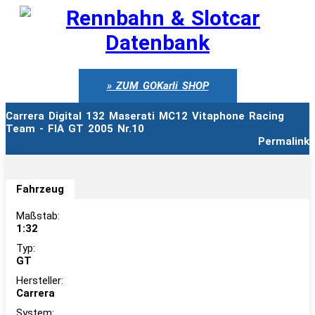
ZUM GOKarli SHOP
Carrera Digital 132 Maserati MC12 Vitaphone Racing
Team - FIA GT 2005 Nr.10
Permalink
Fahrzeug
Maßstab:
1:32
Typ:
GT
Hersteller:
Carrera
System: