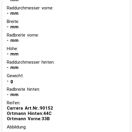
Raddurchmesser vorne:
- mm
Breite:
- mm
Radbreite vorne:
- mm
Höhe:
- mm
Raddurchmesser hinten:
- mm
Gewicht:
- g
Radbreite hinten:
- mm
Reifen:
Carrera Art.Nr.:90152
Ortmann Hinten:44C
Ortmann Vorne:33B
Abbildung: