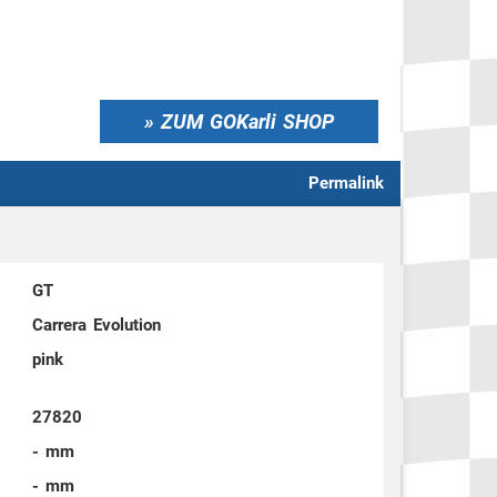
ZUM GOKarli SHOP
Permalink
GT
Carrera Evolution
pink
27820
- mm
- mm