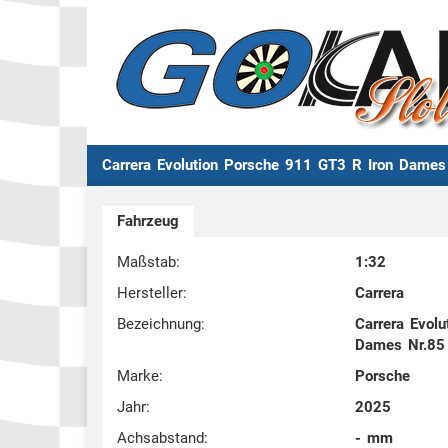
Carrera Evolution Porsche 911 GT3 R Iron Dames
Fahrzeug
Maßstab:
1:32
Hersteller:
Carrera
Bezeichnung:
Carrera Evol
Dames Nr.85
Marke:
Porsche
Jahr:
2025
Achsabstand:
- mm