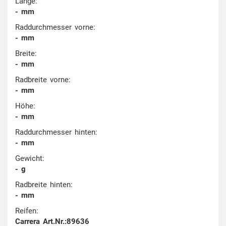
Länge:
- mm
Raddurchmesser vorne:
- mm
Breite:
- mm
Radbreite vorne:
- mm
Höhe:
- mm
Raddurchmesser hinten:
- mm
Gewicht:
- g
Radbreite hinten:
- mm
Reifen:
Carrera Art.Nr.:89636