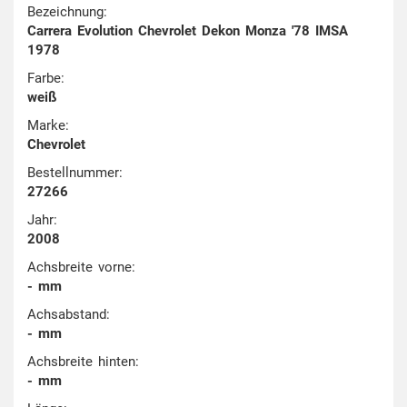
Bezeichnung:
Carrera Evolution Chevrolet Dekon Monza '78 IMSA
1978
Farbe:
weiß
Marke:
Chevrolet
Bestellnummer:
27266
Jahr:
2008
Achsbreite vorne:
- mm
Achsabstand:
- mm
Achsbreite hinten:
- mm