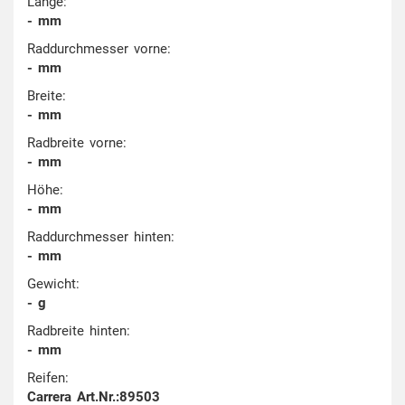
Länge:
- mm
Raddurchmesser vorne:
- mm
Breite:
- mm
Radbreite vorne:
- mm
Höhe:
- mm
Raddurchmesser hinten:
- mm
Gewicht:
- g
Radbreite hinten:
- mm
Reifen:
Carrera Art.Nr.:89503