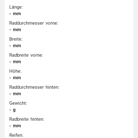
Länge:
- mm
Raddurchmesser vorne:
- mm
Breite:
- mm
Radbreite vorne:
- mm
Höhe:
- mm
Raddurchmesser hinten:
- mm
Gewicht:
- g
Radbreite hinten:
- mm
Reifen: