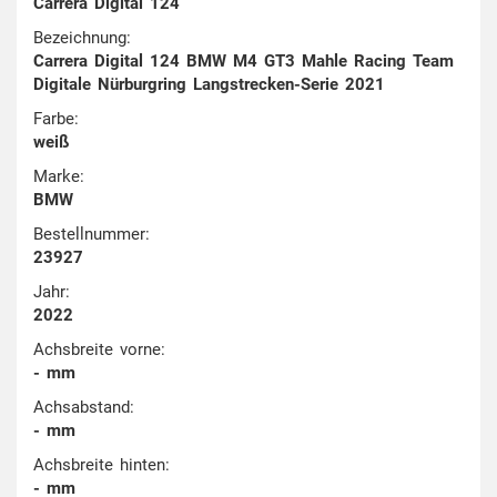
Carrera Digital 124
Bezeichnung:
Carrera Digital 124 BMW M4 GT3 Mahle Racing Team
Digitale Nürburgring Langstrecken-Serie 2021
Farbe:
weiß
Marke:
BMW
Bestellnummer:
23927
Jahr:
2022
Achsbreite vorne:
- mm
Achsabstand:
- mm
Achsbreite hinten:
- mm