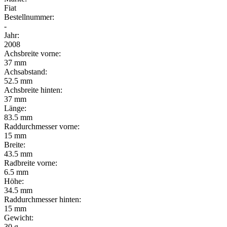
Fiat
Bestellnummer:
-
Jahr:
2008
Achsbreite vorne:
37 mm
Achsabstand:
52.5 mm
Achsbreite hinten:
37 mm
Länge:
83.5 mm
Raddurchmesser vorne:
15 mm
Breite:
43.5 mm
Radbreite vorne:
6.5 mm
Höhe:
34.5 mm
Raddurchmesser hinten:
15 mm
Gewicht:
30 g