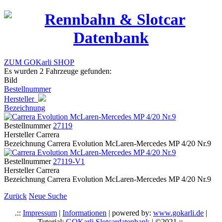
ZUM GOKarli SHOP
Es wurden 2 Fahrzeuge gefunden:
Bild
Bestellnummer
Hersteller
Bezeichnung
Bestellnummer
27119
Hersteller
Carrera
Bezeichnung
Carrera Evolution McLaren-Mercedes MP 4/20 Nr.9
Bestellnummer
27119-V1
Hersteller
Carrera
Bezeichnung
Carrera Evolution McLaren-Mercedes MP 4/20 Nr.9
Zurück
Neue Suche
.::
Impressum
|
Informationen
| powered by:
www.gokarli.de
|
Tutorial:
GOKarli Slotcardatenbank
| ©2021 ::.