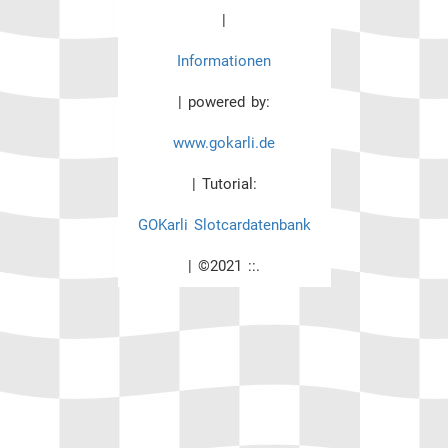
|
Informationen
| powered by:
www.gokarli.de
| Tutorial:
GOKarli Slotcardatenbank
| ©2021 ::.