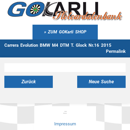
ZUM GOKarli SHOP
Carrera Evolution BMW M4 DTM T. Glock Nr.16 2015
Permalink
Zurück
Neue Suche
.::
Impressum