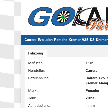
Carrera Evolution Porsche Kremer 935 K3 Krem
Fahrzeug
Maßstab:
1:32
Hersteller:
Carrera
Bezeichnung:
Carrera Evol
Kremer Mamp
Marke:
Porsche
Jahr:
2023
Achsabstand:
- mm