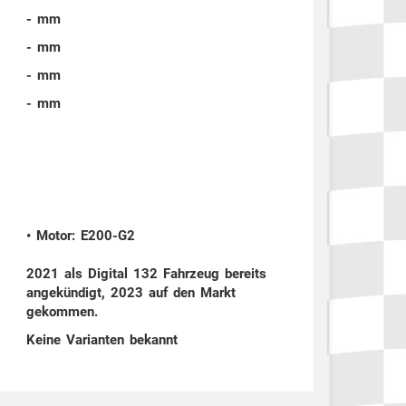
- mm
- mm
- mm
- mm
• Motor: E200-G2
2021 als Digital 132 Fahrzeug bereits
angekündigt, 2023 auf den Markt
gekommen.
Keine Varianten bekannt