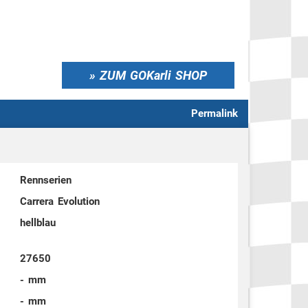
ZUM GOKarli SHOP
Permalink
Rennserien
Carrera Evolution
hellblau
27650
- mm
- mm