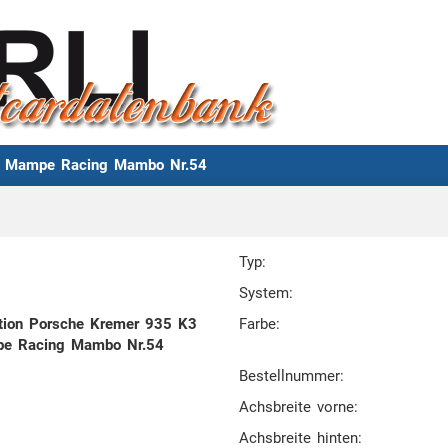
er Mampe Racing Mambo Nr.54
Typ:
System:
ution Porsche Kremer 935 K3
Farbe:
e Racing Mambo Nr.54
Bestellnummer:
Achsbreite vorne:
Achsbreite hinten: