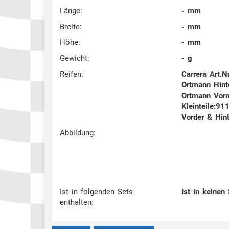
Länge:
- mm
Breite:
- mm
Höhe:
- mm
Gewicht:
- g
Reifen:
Carrera Art.N
Ortmann Hint
Ortmann Vorn
Kleinteile:91
Vorder & Hin
Abbildung:
Ist in folgenden Sets
Ist in keinen
enthalten: